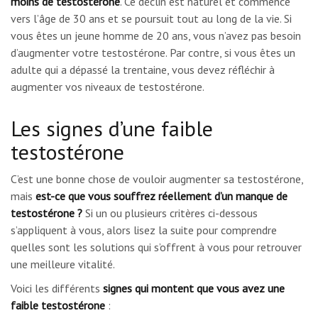
moins de testostérone
. Ce déclin est naturel et commence
vers l’âge de 30 ans et se poursuit tout au long de la vie. Si
vous êtes un jeune homme de 20 ans, vous n’avez pas besoin
d’augmenter votre testostérone. Par contre, si vous êtes un
adulte qui a dépassé la trentaine, vous devez réfléchir à
augmenter vos niveaux de testostérone.
Les signes d’une faible
testostérone
C’est une bonne chose de vouloir augmenter sa testostérone,
mais
est-ce que vous souffrez réellement d’un manque de
testostérone ?
Si un ou plusieurs critères ci-dessous
s’appliquent à vous, alors lisez la suite pour comprendre
quelles sont les solutions qui s’offrent à vous pour retrouver
une meilleure vitalité.
Voici les différents
signes qui montent que vous avez une
faible testostérone
: