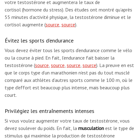
votre testostérone et augmentera le taux de
cortisol (hormone du stress). Des études ont montré qu’après
55 minutes d’activité physique, la testostérone diminue et le
cortisol augmente (
source
,
source
).
Évitez les sports d’endurance
Vous devez éviter tous les sports d’endurance comme le vélo
ou la course à pied. En fait, l’endurance fait baisser la
testostérone (
source
,
source
,
source
,
source
). La preuve en est
que le corps type d’un marathonien n’est pas du tout musclé
comparé aux athlètes d’autres sports comme le 100 m, où le
type d’effort est beaucoup plus intense, mais beaucoup plus
court.
Privilégiez les entraînements intenses
Si vous voulez augmenter votre taux de testostérone, vous
devez soulever du poids. En fait, la
musculation
est le type de
stimulus qui maximise la production de testostérone