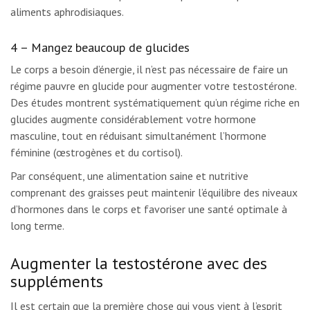
aliments aphrodisiaques.
4 – Mangez beaucoup de glucides
Le corps a besoin d’énergie, il n’est pas nécessaire de faire un
régime pauvre en glucide pour augmenter votre testostérone.
Des études montrent systématiquement qu’un régime riche en
glucides augmente considérablement votre hormone
masculine, tout en réduisant simultanément l’hormone
féminine (œstrogènes et du cortisol).
Par conséquent, une alimentation saine et nutritive
comprenant des graisses peut maintenir l’équilibre des niveaux
d’hormones dans le corps et favoriser une santé optimale à
long terme.
Augmenter la testostérone avec des
suppléments
Il est certain que la première chose qui vous vient à l’esprit