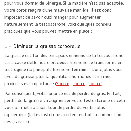
pour vous donner de l’énergie. Si la matière n’est pas adaptée,
votre corps réagira d’une mauvaise manière. Il est donc
important de savoir quoi manger pour augmenter
naturellement la testostérone. Voici quelques conseils
pratiques que vous pouvez mettre en place :
1 – Diminuer la graisse corporelle
La graisse est l’un des principaux ennemis de la testostérone
car à cause d’elle notre précieuse hormone se transforme en
œstrogène (la principale hormone féminine). Donc, plus vous
avez de graisse, plus la quantité d’hormones féminines
produites est importante (
Source
,
source
,
source
)
Par conséquent, votre priorité est de perdre du gras. En fait,
perdre de la graisse va augmenter votre testostérone et cela
vous permettra à son tour de perdre du ventre plus
rapidement (la testostérone accélère en fait la combustion
des graisses).