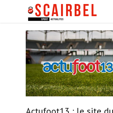
Actufoot13 : le site d