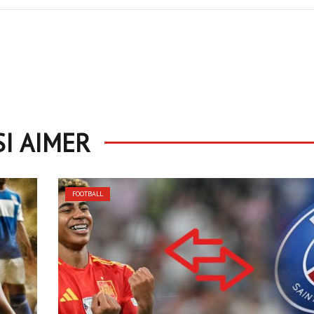
SI AIMER
FOOTBALL