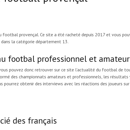
du footbal provençal. Ce site a été racheté depuis 2017 et vous po
 dans la catégorie département 13.
au footbal professionnel et amateur
ous pouvez donc retrouver sur ce site l’actualité du footbal de to
nformé des championnats amateurs et professionnels, les résultats 
 pourrez obtenir des interviews avec les réactions des joueurs sur
cié des français