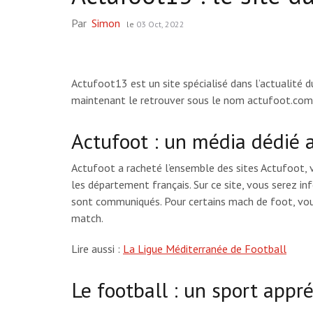
Par
Simon
le
03 Oct, 2022
Actufoot13 est un site spécialisé dans l’actualité 
maintenant le retrouver sous le nom actufoot.com
Actufoot : un média dédié 
Actufoot a racheté l’ensemble des sites Actufoot, v
les département français. Sur ce site, vous serez i
sont communiqués. Pour certains mach de foot, vous
match.
Lire aussi :
La Ligue Méditerranée de Football
Le football : un sport appré