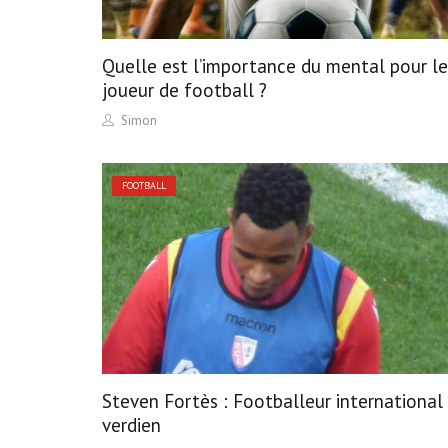
Quelle est l’importance du mental pour le
joueur de football ?
Author
Simon
FOOTBALL
Steven Fortès : Footballeur international
verdien