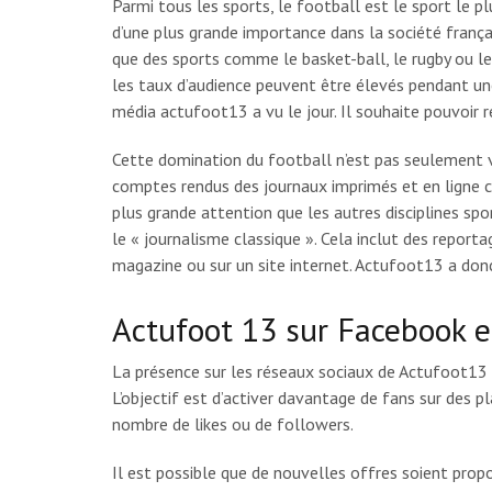
Parmi tous les sports, le football est le sport le pl
d’une plus grande importance dans la société frança
que des sports comme le basket-ball, le rugby ou 
les taux d’audience peuvent être élevés pendant un
média actufoot13 a vu le jour. Il souhaite pouvoir r
Cette domination du football n’est pas seulement visi
comptes rendus des journaux imprimés et en ligne 
plus grande attention que les autres disciplines 
le « journalisme classique ». Cela inclut des reporta
magazine ou sur un site internet. Actufoot13 a donc
Actufoot 13 sur Facebook 
La présence sur les réseaux sociaux de Actufoot13
L’objectif est d’activer davantage de fans sur de
nombre de likes ou de followers.
Il est possible que de nouvelles offres soient pro