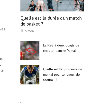
Quelle est la durée d’un match
de basket ?
uvez
Author
Simon
Le PSG à deux doigts de
recruter Lamine Yamal
us
y
Quelle est l’importance du
 le
mental pour le joueur de
football ?