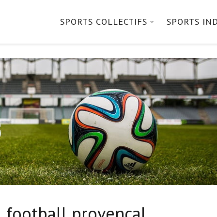
SPORTS COLLECTIFS
SPORTS IN
u football provençal