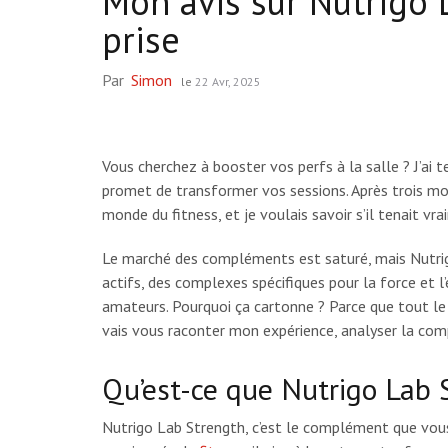
Mon avis sur Nutrigo 
prise
Par
Simon
le
22 Avr, 2025
Vous cherchez à booster vos perfs à la salle ? J’ai 
promet de transformer vos sessions. Après trois mois
monde du fitness, et je voulais savoir s’il tenait v
Le marché des compléments est saturé, mais Nutri
actifs, des complexes spécifiques pour la force et 
amateurs. Pourquoi ça cartonne ? Parce que tout le m
vais vous raconter mon expérience, analyser la comp
Qu’est-ce que Nutrigo Lab 
Nutrigo Lab Strength, c’est le complément que vous