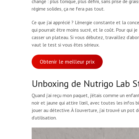
changé : plus tonique, plus défini, sans prise de gra
régime solides, ça ne fera pas tout.
Ce que j’ai apprécié ? L’énergie constante et la conc
qui pourrait être moins sucré, et le coût. Pour qui 
casser un plateau. Si vous débutez, travaillez d’abor
vaut le test si vous êtes sérieux.
Obtenir le meilleur prix
Unboxing de Nutrigo Lab St
Quand j’ai reçu mon paquet, j’étais comme un enfan
noir et jaune qui attire l’œil, avec toutes les infos b
jouer au détective. À l’ouverture, j’ai trouvé un pot 
d’utilisation.